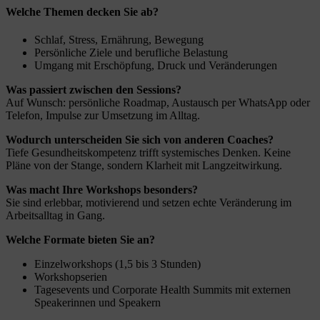
Welche Themen decken Sie ab?
Schlaf, Stress, Ernährung, Bewegung
Persönliche Ziele und berufliche Belastung
Umgang mit Erschöpfung, Druck und Veränderungen
Was passiert zwischen den Sessions?
Auf Wunsch: persönliche Roadmap, Austausch per WhatsApp oder
Telefon, Impulse zur Umsetzung im Alltag.
Wodurch unterscheiden Sie sich von anderen Coaches?
Tiefe Gesundheitskompetenz trifft systemisches Denken. Keine
Pläne von der Stange, sondern Klarheit mit Langzeitwirkung.
Was macht Ihre Workshops besonders?
Sie sind erlebbar, motivierend und setzen echte Veränderung im
Arbeitsalltag in Gang.
Welche Formate bieten Sie an?
Einzelworkshops (1,5 bis 3 Stunden)
Workshopserien
Tagesevents und Corporate Health Summits mit externen
Speakerinnen und Speakern